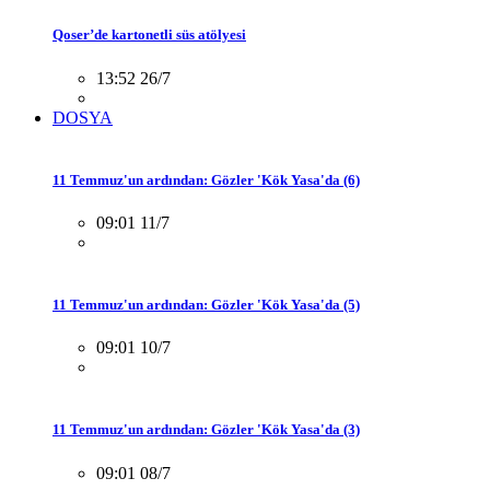
Qoser’de kartonetli süs atölyesi
13:52 26/7
DOSYA
11 Temmuz'un ardından: Gözler 'Kök Yasa'da (6)
09:01 11/7
11 Temmuz'un ardından: Gözler 'Kök Yasa'da (5)
09:01 10/7
11 Temmuz'un ardından: Gözler 'Kök Yasa'da (3)
09:01 08/7