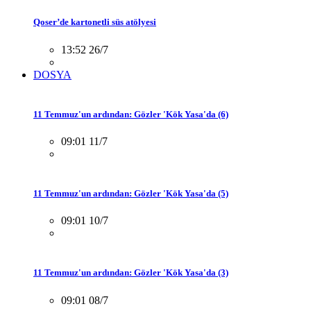
Qoser’de kartonetli süs atölyesi
13:52 26/7
DOSYA
11 Temmuz'un ardından: Gözler 'Kök Yasa'da (6)
09:01 11/7
11 Temmuz'un ardından: Gözler 'Kök Yasa'da (5)
09:01 10/7
11 Temmuz'un ardından: Gözler 'Kök Yasa'da (3)
09:01 08/7