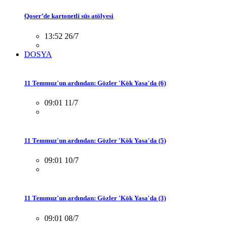
Qoser’de kartonetli süs atölyesi
13:52 26/7
DOSYA
11 Temmuz'un ardından: Gözler 'Kök Yasa'da (6)
09:01 11/7
11 Temmuz'un ardından: Gözler 'Kök Yasa'da (5)
09:01 10/7
11 Temmuz'un ardından: Gözler 'Kök Yasa'da (3)
09:01 08/7