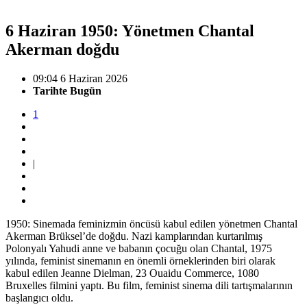
6 Haziran 1950: Yönetmen Chantal
Akerman doğdu
09:04 6 Haziran 2026
Tarihte Bugün
1
|
1950: Sinemada feminizmin öncüsü kabul edilen yönetmen Chantal
Akerman Brüksel’de doğdu. Nazi kamplarından kurtarılmış
Polonyalı Yahudi anne ve babanın çocuğu olan Chantal, 1975
yılında, feminist sinemanın en önemli örneklerinden biri olarak
kabul edilen Jeanne Dielman, 23 Ouaidu Commerce, 1080
Bruxelles filmini yaptı. Bu film, feminist sinema dili tartışmalarının
başlangıcı oldu.