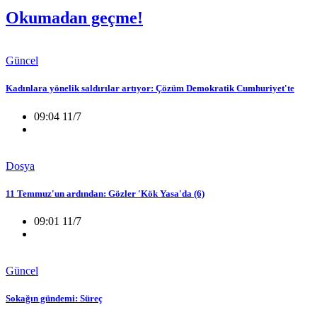
Okumadan geçme!
Güncel
Kadınlara yönelik saldırılar artıyor: Çözüm Demokratik Cumhuriyet'te
09:04 11/7
Dosya
11 Temmuz'un ardından: Gözler 'Kök Yasa'da (6)
09:01 11/7
Güncel
Sokağın gündemi: Süreç