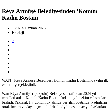
Rêya Armûşê Belediyesinden 'Komün
Kadın Bostanı'
18:02 4 Haziran 2026
Ekoloji
7
|
WAN - Rêya Armûşê Belediyesi Komün Kadın Bostanı'nda yılın ilk
ekimini gerçekleştirdi.
Wan Rêya Armûşê (İpekyolu) Belediyesi tarafından 2024 yılında
temelleri atılan Komün Kadın Bostanı’nda bu yılın ekim çalışmaları
başladı. Yaklaşık 1,7 dönümlük alanda yer alan bostanda, kadınların
ortak üretim ve dayanışma kültürünü büyütmesi amacıyla başlatılan