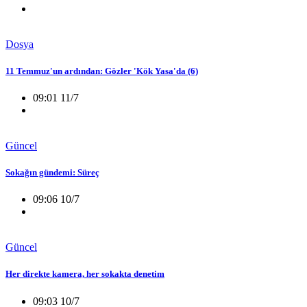
Dosya
11 Temmuz'un ardından: Gözler 'Kök Yasa'da (6)
09:01 11/7
Güncel
Sokağın gündemi: Süreç
09:06 10/7
Güncel
Her direkte kamera, her sokakta denetim
09:03 10/7