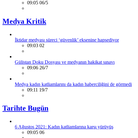
09:05 06/5
Medya Kritik
İktidar medyası süreci ‘güvenlik’ eksenine hapsediyor
09:03 02
Gülistan Doku Dosyası ve medyanın hakikat sınavı
09:06 26/7
Medya kadın katliamlarını da kadın haberciliğini de görmedi
09:11 19/7
Tarihte Bugün
6 Ağustos 2021: Kadın katliamlarına karşı yürüyüş
09:05 06