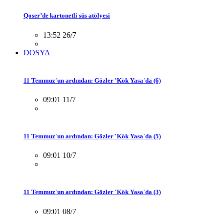
Qoser’de kartonetli süs atölyesi
13:52 26/7
DOSYA
11 Temmuz'un ardından: Gözler 'Kök Yasa'da (6)
09:01 11/7
11 Temmuz'un ardından: Gözler 'Kök Yasa'da (5)
09:01 10/7
11 Temmuz'un ardından: Gözler 'Kök Yasa'da (3)
09:01 08/7