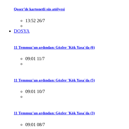
Qoser’de kartonetli süs atölyesi
13:52 26/7
DOSYA
11 Temmuz'un ardından: Gözler 'Kök Yasa'da (6)
09:01 11/7
11 Temmuz'un ardından: Gözler 'Kök Yasa'da (5)
09:01 10/7
11 Temmuz'un ardından: Gözler 'Kök Yasa'da (3)
09:01 08/7