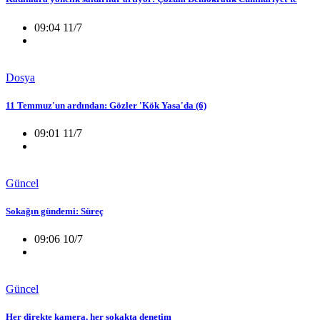
09:04 11/7
Dosya
11 Temmuz'un ardından: Gözler 'Kök Yasa'da (6)
09:01 11/7
Güncel
Sokağın gündemi: Süreç
09:06 10/7
Güncel
Her direkte kamera, her sokakta denetim