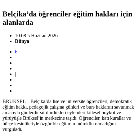
Belçika’da öğrenciler eğitim hakları için
alanlarda
10:08 5 Haziran 2026
Dünya
6
|
BRÜKSEL – Belçika’da lise ve üniversite öğrencileri, demokratik
eğitim hakkı, pedagojik çalışma günleri ve burs haklarını savunmak
amacıyla günlerdir sürdürdükleri eylemleri kitlesel boykot ve
yürüyüşle Brüksel’in merkezine taşıdı. Öğrenciler, katı kurallar ve
bütçe kesintileriyle özgür bir eğitimin mümkün olmadığını
vurguladı.