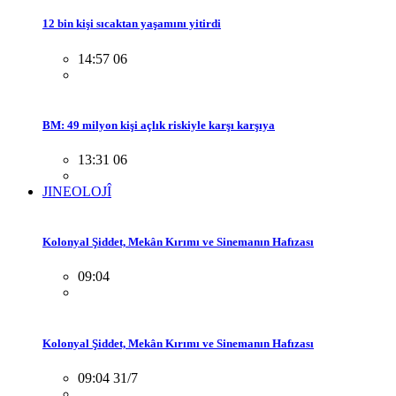
12 bin kişi sıcaktan yaşamını yitirdi
14:57 06
BM: 49 milyon kişi açlık riskiyle karşı karşıya
13:31 06
JINEOLOJÎ
Kolonyal Şiddet, Mekân Kırımı ve Sinemanın Hafızası
09:04
Kolonyal Şiddet, Mekân Kırımı ve Sinemanın Hafızası
09:04 31/7