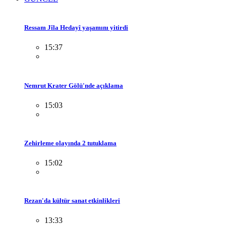
Ressam Jîla Hedayî yaşamını yitirdi
15:37
Nemrut Krater Gölü'nde açıklama
15:03
Zehirleme olayında 2 tutuklama
15:02
Rezan'da kültür sanat etkinlikleri
13:33