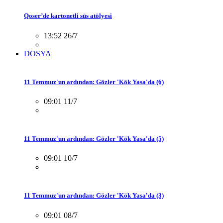
Qoser’de kartonetli süs atölyesi
13:52 26/7
DOSYA
11 Temmuz'un ardından: Gözler 'Kök Yasa'da (6)
09:01 11/7
11 Temmuz'un ardından: Gözler 'Kök Yasa'da (5)
09:01 10/7
11 Temmuz'un ardından: Gözler 'Kök Yasa'da (3)
09:01 08/7