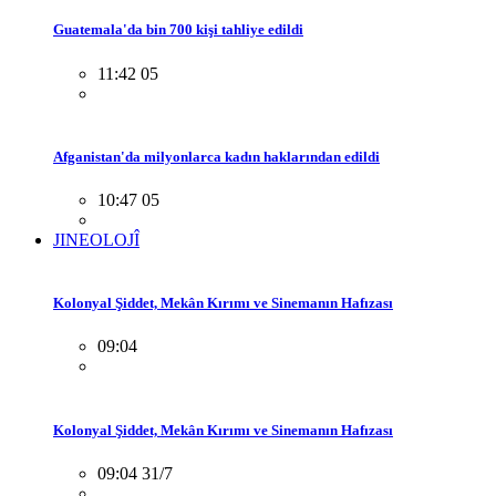
Guatemala'da bin 700 kişi tahliye edildi
11:42 05
Afganistan'da milyonlarca kadın haklarından edildi
10:47 05
JINEOLOJÎ
Kolonyal Şiddet, Mekân Kırımı ve Sinemanın Hafızası
09:04
Kolonyal Şiddet, Mekân Kırımı ve Sinemanın Hafızası
09:04 31/7