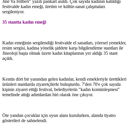
Jinê Ya Hilberî" yazılı pankart asıldı. Çok sayıda kadının katıldığı
festivalde kadın emeği, üretim ve kültür-sanat çalışmaları
sergileniyor.
35 stantta kadın emeği
Kadın emeğinin sergilendiği festivalde el sanatları, yöresel yemekler,
resim sergisi, kadına yönelik şiddete karşı bilgilendirme stantları ile
Jineoloji başta olmak üzere kadın kitaplarının yer aldığı 35 stant
açıldı.
Kentin dört bir yanından gelen kadınlar, kendi emekleriyle ürettikleri
ürünleri stantlarda ziyaretçilerle buluşturdu. 7'den 70'e çok sayıda
kişinin ziyaret ettiği festival, belediyelerin "kadın komünleşmesi"
temelinde attığı adımlardan biri olarak öne çıkıyor.
Öte yandan çocuklar için oyun alanı kurulurken, alanda tiyatro
gösterileri de sahnelendi.