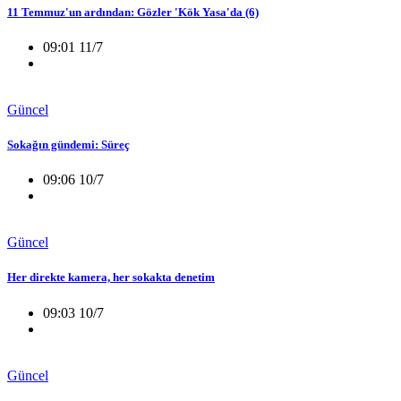
11 Temmuz'un ardından: Gözler 'Kök Yasa'da (6)
09:01 11/7
Güncel
Sokağın gündemi: Süreç
09:06 10/7
Güncel
Her direkte kamera, her sokakta denetim
09:03 10/7
Güncel