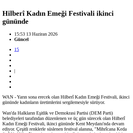
Hilberî Kadın Emeği Festivali ikinci
gününde
15:53 13 Haziran 2026
Güncel
15
|
WAN - Yarın sona erecek olan Hilberî Kadın Emeği Festivali, ikinci
gününde kadınların üretimlerini sergilemesiyle sürüyor.
Wan'da Halkların Eşitlik ve Demokrasi Partisi (DEM Parti)
belediyeleri tarafından düzenlenen ve üç gün sürecek olan Hilberî
Kadın Emeği Festivali, ikinci gününde Kent Meydanı'nda devam
ediyor. Çeşitli renklerle süslenen festival alanına, "Mihrîcana Keda