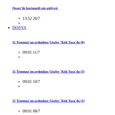
Qoser’de kartonetli süs atölyesi
13:52 26/7
DOSYA
11 Temmuz'un ardından: Gözler 'Kök Yasa'da (6)
09:01 11/7
11 Temmuz'un ardından: Gözler 'Kök Yasa'da (5)
09:01 10/7
11 Temmuz'un ardından: Gözler 'Kök Yasa'da (3)
09:01 08/7