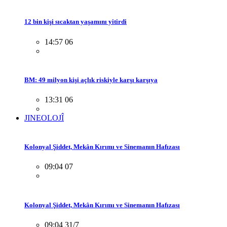
12 bin kişi sıcaktan yaşamını yitirdi
14:57 06
BM: 49 milyon kişi açlık riskiyle karşı karşıya
13:31 06
JINEOLOJÎ
Kolonyal Şiddet, Mekân Kırımı ve Sinemanın Hafızası
09:04 07
Kolonyal Şiddet, Mekân Kırımı ve Sinemanın Hafızası
09:04 31/7