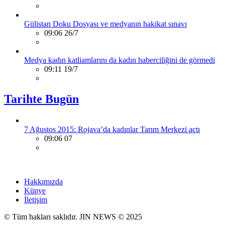
Gülistan Doku Dosyası ve medyanın hakikat sınavı
09:06 26/7
Medya kadın katliamlarını da kadın haberciliğini de görmedi
09:11 19/7
Tarihte Bugün
7 Ağustos 2015: Rojava’da kadınlar Tarım Merkezi açtı
09:06 07
Hakkımızda
Künye
İletişim
© Tüm hakları saklıdır. JIN NEWS © 2025