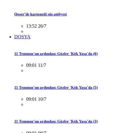
Qoser’de kartonetli süs atölyesi
13:52 26/7
DOSYA
11 Temmuz'un ardından: Gözler 'Kök Yasa'da (6)
09:01 11/7
11 Temmuz'un ardından: Gözler 'Kök Yasa'da (5)
09:01 10/7
11 Temmuz'un ardından: Gözler 'Kök Yasa'da (3)