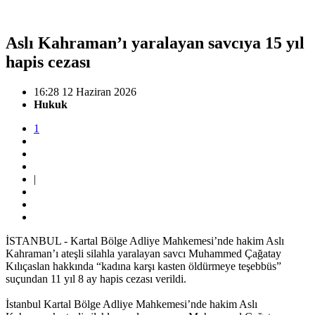
Aslı Kahraman’ı yaralayan savcıya 15 yıl
hapis cezası
16:28 12 Haziran 2026
Hukuk
1
|
İSTANBUL - Kartal Bölge Adliye Mahkemesi’nde hakim Aslı
Kahraman’ı ateşli silahla yaralayan savcı Muhammed Çağatay
Kılıçaslan hakkında “kadına karşı kasten öldürmeye teşebbüs”
suçundan 11 yıl 8 ay hapis cezası verildi.
İstanbul Kartal Bölge Adliye Mahkemesi’nde hakim Aslı