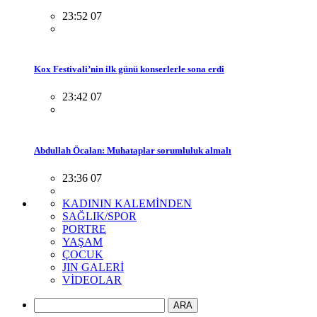
23:52 07
Kox Festivali’nin ilk günü konserlerle sona erdi
23:42 07
Abdullah Öcalan: Muhataplar sorumluluk almalı
23:36 07
KADININ KALEMİNDEN
SAĞLIK/SPOR
PORTRE
YAŞAM
ÇOCUK
JIN GALERİ
VİDEOLAR
ARA