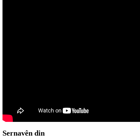
Sernavên din