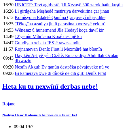
16:30
UNICEF: Tevî agirbestê jî li Xezayê 300 zarok hatin kuştin
16:26
Li girtîgeha Meşhedê metirsiya darvekirina çar jinan
16:12
Komîsyona Edaletê Qanûna Çarçoveyî nîqaş dike
15:25
‘Têkoşîna azadiya jin û parastina xwezayê yek in’
14:53
Wênesaz û hunermend Jîla Hedayî koça dawî kir
14:49
12'yemîn Mîhrîcana Koxê dest pê kir
14:47
Gundiyan xebata JES’ê rawestandin
11:57
Rojnamevan Denîz Firat li Mexmûrê hat bîranîn
Dayikên Aştiyê yên Cizîrê: Em azadiya Abdullah Ocalan
09:43
dixwazin
09:20
Nesrîn Akgul: Ev qanûn destpêka pêvajoyeke nû ye
09:06
Bi kameraya xwe di dîrokê de cih girt: Denîz Firat
Heta ku tu nexwînî derbas nebe!
Rojane
Nadiya Heso: Kobanê li berxwe da û bi ser ket
09:04 19/7