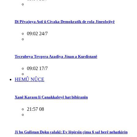
Di Pêvajoya Aştî û Civaka Demokratîk de rola Jineolojiyê
09:02 24/7
Tecrubeya Tevgera Azadiya Jinan a Kurdistanê
09:02 17/7
HEMÛ NÛÇE
Xanê Karasu li Çanakkaleyê hat bibîranîn
21:57 08
Ji bo Gulîstan Doku çalakî: Ev lêpirsîn çima 6 sal berê nehatkirin