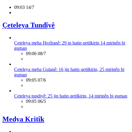
09:03 14/7
Çeteleya Tundîyê
Çeteleya meha Hezîranê: 29 in hatin qetilkirin 14 mirinên bi
guman
09:06 08/7
Çeteleya meha Gulanê: 16 jin hatin qetilkirin, 25 mirinên bi
guman
09:05 07/6
Çeteleya tundiyê: 25 jin hatin qetilkirin, 14 mirinên bi guman
09:05 06/5
Medya Kritîk