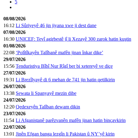
5
08/08/2026
16:12
Li Sûriyeyê 46 jin jiyana xwe ji dest dane
07/08/2026
16:30
UNICEF: Tevî agirbestê jî li Xezayê 300 zarok hatin kuştin
01/08/2026
22:08
‘Polîtîkayên Talîbanê mafên jinan înkar dike’
29/07/2026
15:56
Tenduristiya Bîbî Nur Rîgî ber bi xetereyê ve diçe
27/07/2026
19:31
Li Brezîlyayê di 6 mehan de 741 jin hatin qetilkirin
26/07/2026
13:38
Şewata li Spanyayê mezin dibe
24/07/2026
12:20
Qedexeyên Talîban dewam dikin
23/07/2026
11:54
Li Afganistanê parêzvanên mafên jinan hatin binçavkirin
22/07/2026
13:01
Jinên Efgan banga lezgîn li Pakistan û NY’yê kirin