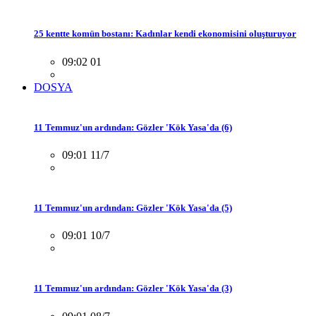
25 kentte komün bostanı: Kadınlar kendi ekonomisini oluşturuyor
09:02 01
DOSYA
11 Temmuz'un ardından: Gözler 'Kök Yasa'da (6)
09:01 11/7
11 Temmuz'un ardından: Gözler 'Kök Yasa'da (5)
09:01 10/7
11 Temmuz'un ardından: Gözler 'Kök Yasa'da (3)