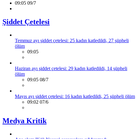
09:05 09/7
Şiddet Çetelesi
Temmuz ayı şiddet çetelesi: 25 kadın katledildi, 27 şüpheli
ölüm
09:05
Haziran ayı şiddet çetelesi: 29 kadın katledildi, 14 şüpheli
ölüm
09:05 08/7
Mayıs ayı şiddet çetelesi: 16 kadın katledildi, 25 şüpheli ölüm
09:02 07/6
Medya Kritik