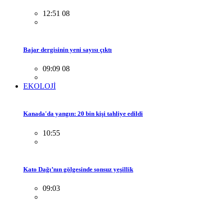
12:51 08
Bajar dergisinin yeni sayısı çıktı
09:09 08
EKOLOJİ
Kanada'da yangın: 20 bin kişi tahliye edildi
10:55
Kato Dağı’nın gölgesinde sonsuz yeşillik
09:03