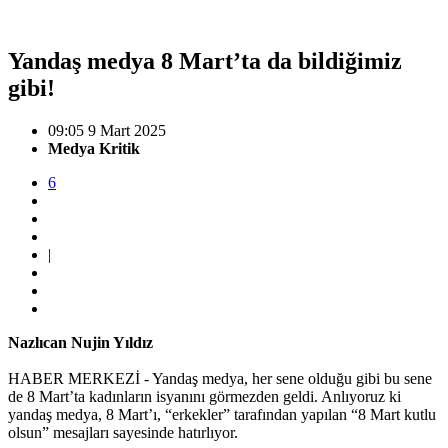
Yandaş medya 8 Mart’ta da bildiğimiz
gibi!
09:05 9 Mart 2025
Medya Kritik
6
|
Nazlıcan Nujin Yıldız
HABER MERKEZİ - Yandaş medya, her sene olduğu gibi bu sene
de 8 Mart’ta kadınların isyanını görmezden geldi. Anlıyoruz ki
yandaş medya, 8 Mart’ı, “erkekler” tarafından yapılan “8 Mart kutlu
olsun” mesajları sayesinde hatırlıyor.