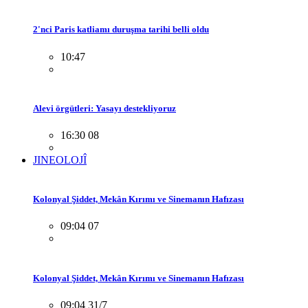
2'nci Paris katliamı duruşma tarihi belli oldu
10:47
Alevi örgütleri: Yasayı destekliyoruz
16:30 08
JINEOLOJÎ
Kolonyal Şiddet, Mekân Kırımı ve Sinemanın Hafızası
09:04 07
Kolonyal Şiddet, Mekân Kırımı ve Sinemanın Hafızası
09:04 31/7