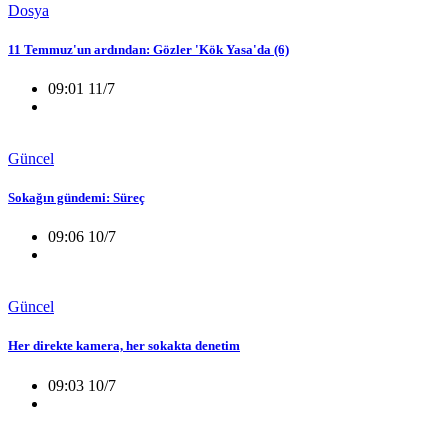
Dosya
11 Temmuz'un ardından: Gözler 'Kök Yasa'da (6)
09:01 11/7
Güncel
Sokağın gündemi: Süreç
09:06 10/7
Güncel
Her direkte kamera, her sokakta denetim
09:03 10/7