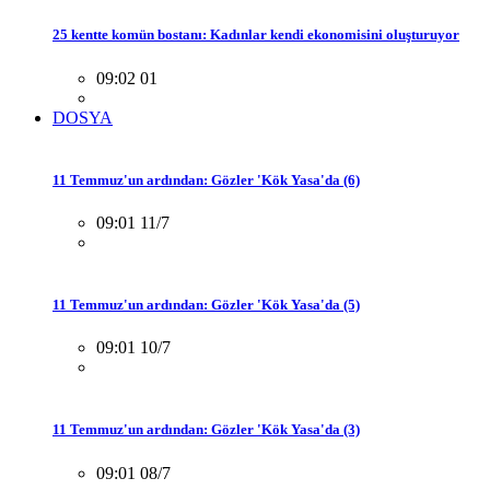
25 kentte komün bostanı: Kadınlar kendi ekonomisini oluşturuyor
09:02 01
DOSYA
11 Temmuz'un ardından: Gözler 'Kök Yasa'da (6)
09:01 11/7
11 Temmuz'un ardından: Gözler 'Kök Yasa'da (5)
09:01 10/7
11 Temmuz'un ardından: Gözler 'Kök Yasa'da (3)
09:01 08/7