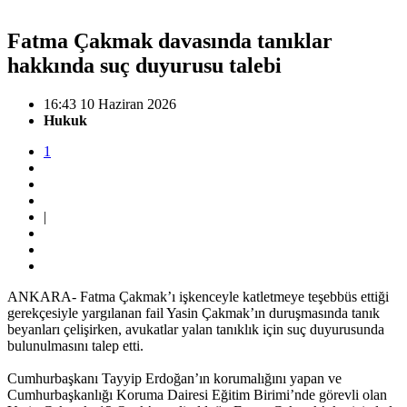
Fatma Çakmak davasında tanıklar
hakkında suç duyurusu talebi
16:43 10 Haziran 2026
Hukuk
1
|
ANKARA- Fatma Çakmak’ı işkenceyle katletmeye teşebbüs ettiği
gerekçesiyle yargılanan fail Yasin Çakmak’ın duruşmasında tanık
beyanları çelişirken, avukatlar yalan tanıklık için suç duyurusunda
bulunulmasını talep etti.
Cumhurbaşkanı Tayyip Erdoğan’ın korumalığını yapan ve
Cumhurbaşkanlığı Koruma Dairesi Eğitim Birimi’nde görevli olan