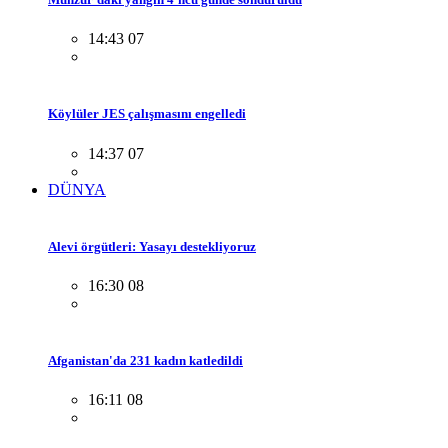
14:43 07
Köylüler JES çalışmasını engelledi
14:37 07
DÜNYA
Alevi örgütleri: Yasayı destekliyoruz
16:30 08
Afganistan'da 231 kadın katledildi
16:11 08