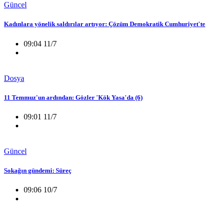
Güncel
Kadınlara yönelik saldırılar artıyor: Çözüm Demokratik Cumhuriyet'te
09:04 11/7
Dosya
11 Temmuz'un ardından: Gözler 'Kök Yasa'da (6)
09:01 11/7
Güncel
Sokağın gündemi: Süreç
09:06 10/7