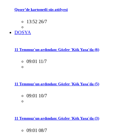
Qoser’de kartonetli süs atölyesi
13:52 26/7
DOSYA
11 Temmuz'un ardından: Gözler 'Kök Yasa'da (6)
09:01 11/7
11 Temmuz'un ardından: Gözler 'Kök Yasa'da (5)
09:01 10/7
11 Temmuz'un ardından: Gözler 'Kök Yasa'da (3)
09:01 08/7