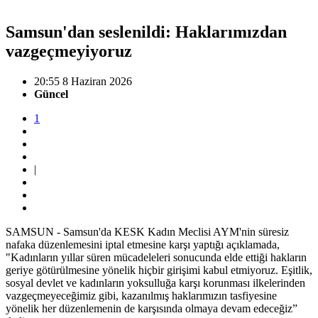
Samsun'dan seslenildi: Haklarımızdan
vazgeçmeyiyoruz
20:55 8 Haziran 2026
Güncel
1
|
SAMSUN - Samsun'da KESK Kadın Meclisi AYM'nin süresiz
nafaka düzenlemesini iptal etmesine karşı yaptığı açıklamada,
"Kadınların yıllar süren mücadeleleri sonucunda elde ettiği hakların
geriye götürülmesine yönelik hiçbir girişimi kabul etmiyoruz. Eşitlik,
sosyal devlet ve kadınların yoksulluğa karşı korunması ilkelerinden
vazgeçmeyeceğimiz gibi, kazanılmış haklarımızın tasfiyesine
yönelik her düzenlemenin de karşısında olmaya devam edeceğiz”