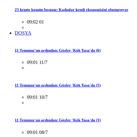
25 kentte komün bostanı: Kadınlar kendi ekonomisini oluşturuyor
09:02 01
DOSYA
11 Temmuz'un ardından: Gözler 'Kök Yasa'da (6)
09:01 11/7
11 Temmuz'un ardından: Gözler 'Kök Yasa'da (5)
09:01 10/7
11 Temmuz'un ardından: Gözler 'Kök Yasa'da (3)
09:01 08/7