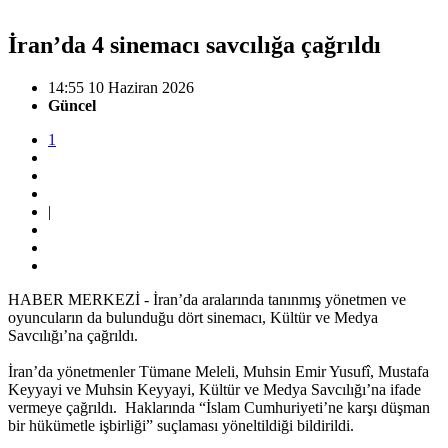
İran’da 4 sinemacı savcılığa çağrıldı
14:55 10 Haziran 2026
Güncel
1
|
HABER MERKEZİ - İran’da aralarında tanınmış yönetmen ve
oyuncuların da bulunduğu dört sinemacı, Kültür ve Medya
Savcılığı’na çağrıldı.
İran’da yönetmenler Tümane Meleli, Muhsin Emir Yusufî, Mustafa
Keyyayi ve Muhsin Keyyayi, Kültür ve Medya Savcılığı’na ifade
vermeye çağrıldı. Haklarında “İslam Cumhuriyeti’ne karşı düşman
bir hükümetle işbirliği” suçlaması yöneltildiği bildirildi.