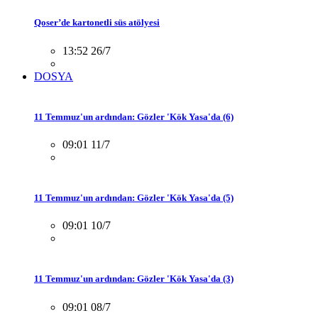
Qoser’de kartonetli süs atölyesi
13:52 26/7
DOSYA
11 Temmuz'un ardından: Gözler 'Kök Yasa'da (6)
09:01 11/7
11 Temmuz'un ardından: Gözler 'Kök Yasa'da (5)
09:01 10/7
11 Temmuz'un ardından: Gözler 'Kök Yasa'da (3)
09:01 08/7