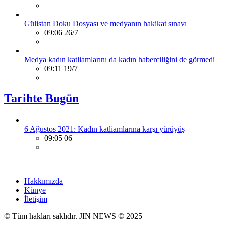
Gülistan Doku Dosyası ve medyanın hakikat sınavı
09:06 26/7
Medya kadın katliamlarını da kadın haberciliğini de görmedi
09:11 19/7
Tarihte Bugün
6 Ağustos 2021: Kadın katliamlarına karşı yürüyüş
09:05 06
Hakkımızda
Künye
İletişim
© Tüm hakları saklıdır. JIN NEWS © 2025