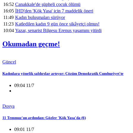
16:52
Çanakkale'de şüpheli çocuk ölümü
16:05
İHD'den 'Kök Yasa' için 7 maddelik öneri
11:49
Kadın buluşmaları sürüyor
11:23
Katledilen kadın 9 gün önce şikâyetçi olmuş!
10:04
Yazar, senarist Bilgesu Erenus yaşamını yitirdi
Okumadan geçme!
Güncel
Kadınlara yönelik saldırılar artıyor: Çözüm Demokratik Cumhuriyet'te
09:04 11/7
Dosya
11 Temmuz'un ardından: Gözler 'Kök Yasa'da (6)
09:01 11/7