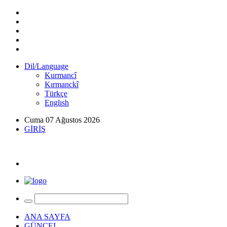
Dil/Language
Kurmancî
Kırmanckî
Türkçe
Englısh
Cuma 07 Ağustos 2026
GİRİŞ
ANA SAYFA
GÜNCEL