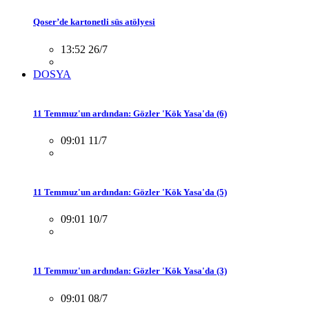
Qoser’de kartonetli süs atölyesi
13:52 26/7
DOSYA
11 Temmuz'un ardından: Gözler 'Kök Yasa'da (6)
09:01 11/7
11 Temmuz'un ardından: Gözler 'Kök Yasa'da (5)
09:01 10/7
11 Temmuz'un ardından: Gözler 'Kök Yasa'da (3)
09:01 08/7