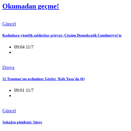
Okumadan geçme!
Güncel
Kadınlara yönelik saldırılar artıyor: Çözüm Demokratik Cumhuriyet'te
09:04 11/7
Dosya
11 Temmuz'un ardından: Gözler 'Kök Yasa'da (6)
09:01 11/7
Güncel
Sokağın gündemi: Süreç