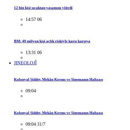
12 bin kişi sıcaktan yaşamını yitirdi
14:57 06
BM: 49 milyon kişi açlık riskiyle karşı karşıya
13:31 06
JINEOLOJÎ
Kolonyal Şiddet, Mekân Kırımı ve Sinemanın Hafızası
09:04
Kolonyal Şiddet, Mekân Kırımı ve Sinemanın Hafızası
09:04 31/7