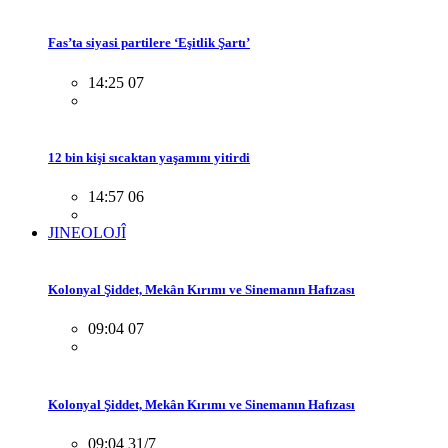
Fas’ta siyasi partilere ‘Eşitlik Şartı’
14:25 07
12 bin kişi sıcaktan yaşamını yitirdi
14:57 06
JINEOLOJÎ
Kolonyal Şiddet, Mekân Kırımı ve Sinemanın Hafızası
09:04 07
Kolonyal Şiddet, Mekân Kırımı ve Sinemanın Hafızası
09:04 31/7