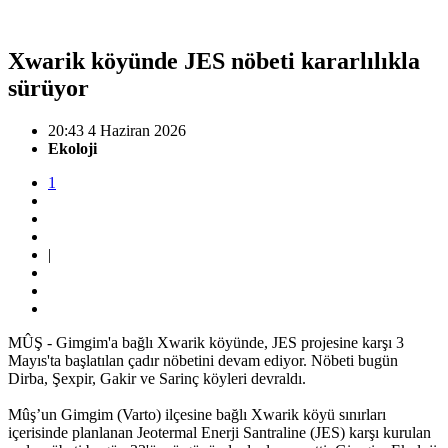
Xwarik köyünde JES nöbeti kararlılıkla
sürüyor
20:43 4 Haziran 2026
Ekoloji
1
|
MÛŞ - Gimgim'a bağlı Xwarik köyünde, JES projesine karşı 3
Mayıs'ta başlatılan çadır nöbetini devam ediyor. Nöbeti bugün
Dirba, Şexpir, Gakir ve Sarinç köyleri devraldı.
Mûş’un Gimgim (Varto) ilçesine bağlı Xwarik köyü sınırları
içerisinde planlanan Jeotermal Enerji Santraline (JES) karşı kurulan