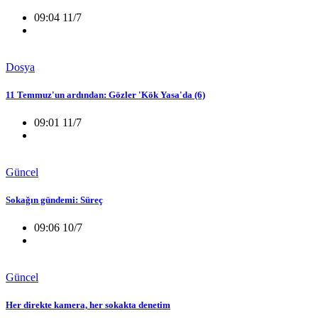
09:04 11/7
Dosya
11 Temmuz'un ardından: Gözler 'Kök Yasa'da (6)
09:01 11/7
Güncel
Sokağın gündemi: Süreç
09:06 10/7
Güncel
Her direkte kamera, her sokakta denetim