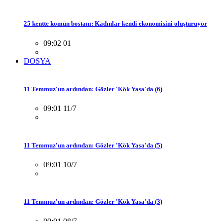
25 kentte komün bostanı: Kadınlar kendi ekonomisini oluşturuyor
09:02 01
DOSYA
11 Temmuz'un ardından: Gözler 'Kök Yasa'da (6)
09:01 11/7
11 Temmuz'un ardından: Gözler 'Kök Yasa'da (5)
09:01 10/7
11 Temmuz'un ardından: Gözler 'Kök Yasa'da (3)