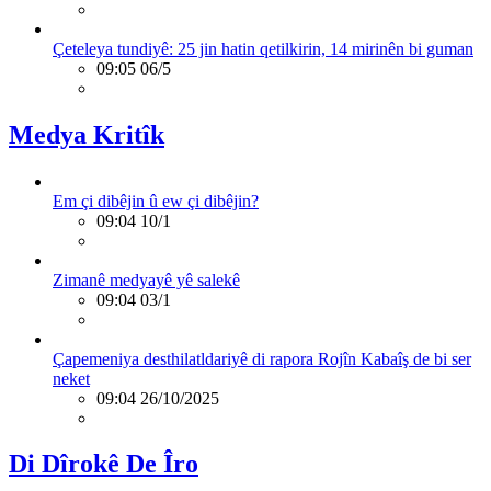
Çeteleya tundiyê: 25 jin hatin qetilkirin, 14 mirinên bi guman
09:05 06/5
Medya Kritîk
Em çi dibêjin û ew çi dibêjin?
09:04 10/1
Zimanê medyayê yê salekê
09:04 03/1
Çapemeniya desthilatldariyê di rapora Rojîn Kabaîş de bi ser
neket
09:04 26/10/2025
Di Dîrokê De Îro