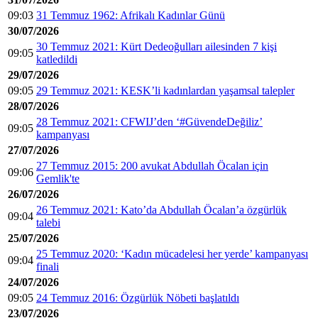
09:03
31 Temmuz 1962: Afrikalı Kadınlar Günü
30/07/2026
30 Temmuz 2021: Kürt Dedeoğulları ailesinden 7 kişi
09:05
katledildi
29/07/2026
09:05
29 Temmuz 2021: KESK’li kadınlardan yaşamsal talepler
28/07/2026
28 Temmuz 2021: CFWIJ’den ‘#GüvendeDeğiliz’
09:05
kampanyası
27/07/2026
27 Temmuz 2015: 200 avukat Abdullah Öcalan için
09:06
Gemlik'te
26/07/2026
26 Temmuz 2021: Kato’da Abdullah Öcalan’a özgürlük
09:04
talebi
25/07/2026
25 Temmuz 2020: ‘Kadın mücadelesi her yerde’ kampanyası
09:04
finali
24/07/2026
09:05
24 Temmuz 2016: Özgürlük Nöbeti başlatıldı
23/07/2026