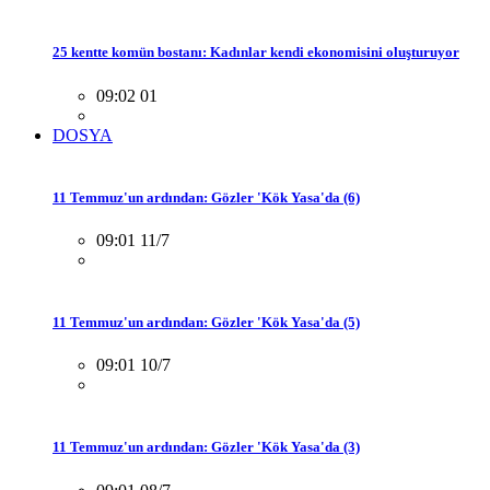
25 kentte komün bostanı: Kadınlar kendi ekonomisini oluşturuyor
09:02 01
DOSYA
11 Temmuz'un ardından: Gözler 'Kök Yasa'da (6)
09:01 11/7
11 Temmuz'un ardından: Gözler 'Kök Yasa'da (5)
09:01 10/7
11 Temmuz'un ardından: Gözler 'Kök Yasa'da (3)