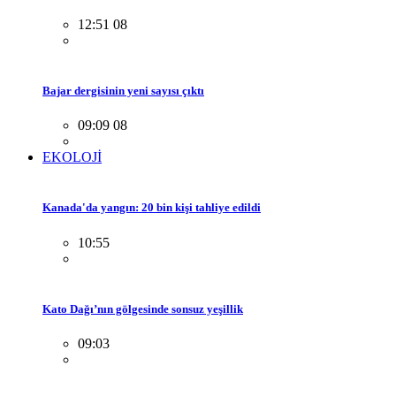
12:51 08
Bajar dergisinin yeni sayısı çıktı
09:09 08
EKOLOJİ
Kanada'da yangın: 20 bin kişi tahliye edildi
10:55
Kato Dağı’nın gölgesinde sonsuz yeşillik
09:03