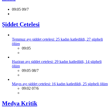
09:05 09/7
Şiddet Çetelesi
Temmuz ayı şiddet çetelesi: 25 kadın katledildi, 27 şüpheli
ölüm
09:05
Haziran ayı şiddet çetelesi: 29 kadın katledildi, 14 şüpheli
ölüm
09:05 08/7
Mayıs ayı şiddet çetelesi: 16 kadın katledildi, 25 şüpheli ölüm
09:02 07/6
Medya Kritik