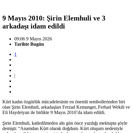
9 Mayıs 2010: Şirin Elemhuli ve 3
arkadaşı idam edildi
09:06 9 Mayıs 2026
Tarihte Bugün
1
|
Kürt kadın özgürlük mücadelesinin en önemli sembollerinden biri
olan Şirin Elemhuli, arkadaşları Ferzad Kemanger, Ferhad Wekili ve
Eli Haydeiyan ile birlikte 9 Mayıs 2010’da idam edildi.
Şirin Elemhuli, katledilmeden altı gün önce yazdığı mektupta şöyle
demişti: “Anamdan Kürt olarak doğdum. Kürt oluşum nedeniyle