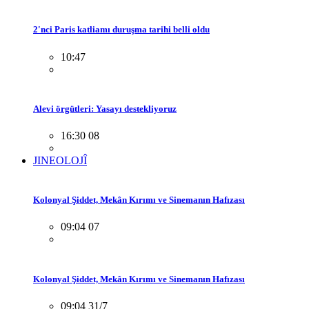
2'nci Paris katliamı duruşma tarihi belli oldu
10:47
Alevi örgütleri: Yasayı destekliyoruz
16:30 08
JINEOLOJÎ
Kolonyal Şiddet, Mekân Kırımı ve Sinemanın Hafızası
09:04 07
Kolonyal Şiddet, Mekân Kırımı ve Sinemanın Hafızası
09:04 31/7