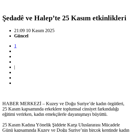
Şedadê ve Halep’te 25 Kasım etkinlikleri
21:09 10 Kasım 2025
Güncel
1
|
HABER MERKEZİ – Kuzey ve Doğu Suriye’de kadın örgütleri,
25 Kasım kapsamında erkeklere toplumsal cinsiyet farkındalığı
eğitimi verirken, kadın emekçilerle dayanışmayı büyüttü.
25 Kasım Kadına Yönelik Şiddete Karşı Uluslararası Mücadele
Günü kapsamında Kuzey ve Doğu Suriye’nin birçok kentinde kadın