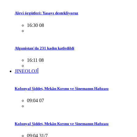
Alevi örgütleri: Yasayı destekliyoruz
16:30 08
Afganistan'da 231 kadın katledildi
16:11 08
JINEOLOJÎ
Kolonyal Şiddet, Mekân Kırımı ve Sinemanın Hafızası
09:04 07
Kolonyal Şiddet, Mekân Kırımı ve Sinemanın Hafızası
09:04 31/7