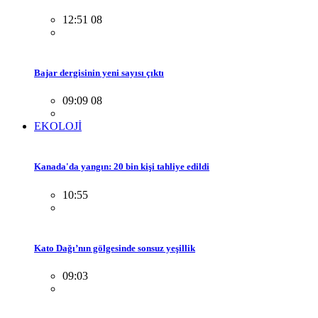
12:51 08
Bajar dergisinin yeni sayısı çıktı
09:09 08
EKOLOJİ
Kanada'da yangın: 20 bin kişi tahliye edildi
10:55
Kato Dağı’nın gölgesinde sonsuz yeşillik
09:03