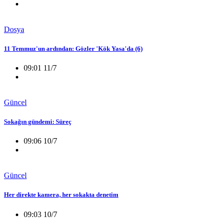
Dosya
11 Temmuz'un ardından: Gözler 'Kök Yasa'da (6)
09:01 11/7
Güncel
Sokağın gündemi: Süreç
09:06 10/7
Güncel
Her direkte kamera, her sokakta denetim
09:03 10/7