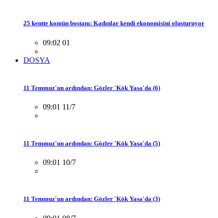
25 kentte komün bostanı: Kadınlar kendi ekonomisini oluşturuyor
09:02 01
DOSYA
11 Temmuz'un ardından: Gözler 'Kök Yasa'da (6)
09:01 11/7
11 Temmuz'un ardından: Gözler 'Kök Yasa'da (5)
09:01 10/7
11 Temmuz'un ardından: Gözler 'Kök Yasa'da (3)