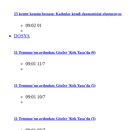
25 kentte komün bostanı: Kadınlar kendi ekonomisini oluşturuyor
09:02 01
DOSYA
11 Temmuz'un ardından: Gözler 'Kök Yasa'da (6)
09:01 11/7
11 Temmuz'un ardından: Gözler 'Kök Yasa'da (5)
09:01 10/7
11 Temmuz'un ardından: Gözler 'Kök Yasa'da (3)