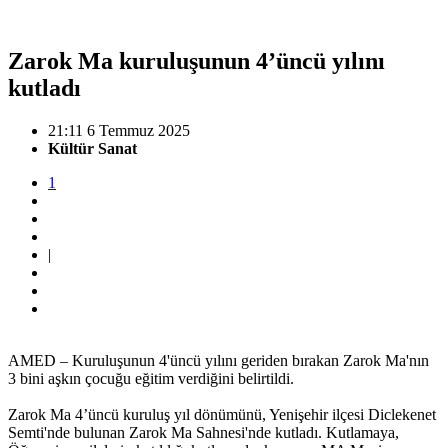
Zarok Ma kuruluşunun 4’üncü yılını
kutladı
21:11 6 Temmuz 2025
Kültür Sanat
1
|
AMED – Kuruluşunun 4'üncü yılını geriden bırakan Zarok Ma'nın
3 bini aşkın çocuğu eğitim verdiğini belirtildi.
Zarok Ma 4’üncü kuruluş yıl dönümünü, Yenişehir ilçesi Diclekenet
Semti'nde bulunan Zarok Ma Sahnesi'nde kutladı. Kutlamaya,