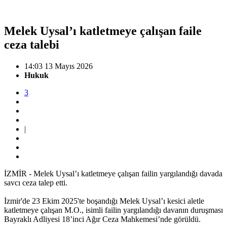
Melek Uysal’ı katletmeye çalışan faile
ceza talebi
14:03 13 Mayıs 2026
Hukuk
3
|
İZMİR - Melek Uysal’ı katletmeye çalışan failin yargılandığı davada
savcı ceza talep etti.
İzmir'de 23 Ekim 2025'te boşandığı Melek Uysal’ı kesici aletle
katletmeye çalışan M.O., isimli failin yargılandığı davanın duruşması
Bayraklı Adliyesi 18’inci Ağır Ceza Mahkemesi’nde görüldü.