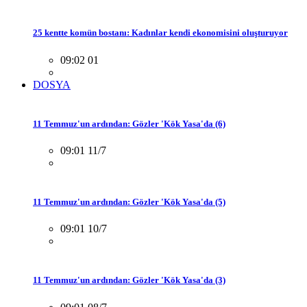
25 kentte komün bostanı: Kadınlar kendi ekonomisini oluşturuyor
09:02 01
DOSYA
11 Temmuz'un ardından: Gözler 'Kök Yasa'da (6)
09:01 11/7
11 Temmuz'un ardından: Gözler 'Kök Yasa'da (5)
09:01 10/7
11 Temmuz'un ardından: Gözler 'Kök Yasa'da (3)