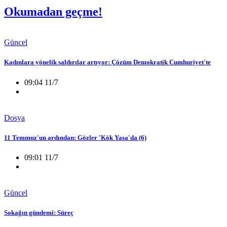
Okumadan geçme!
Güncel
Kadınlara yönelik saldırılar artıyor: Çözüm Demokratik Cumhuriyet'te
09:04 11/7
Dosya
11 Temmuz'un ardından: Gözler 'Kök Yasa'da (6)
09:01 11/7
Güncel
Sokağın gündemi: Süreç