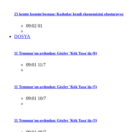
25 kentte komün bostanı: Kadınlar kendi ekonomisini oluşturuyor
09:02 01
DOSYA
11 Temmuz'un ardından: Gözler 'Kök Yasa'da (6)
09:01 11/7
11 Temmuz'un ardından: Gözler 'Kök Yasa'da (5)
09:01 10/7
11 Temmuz'un ardından: Gözler 'Kök Yasa'da (3)