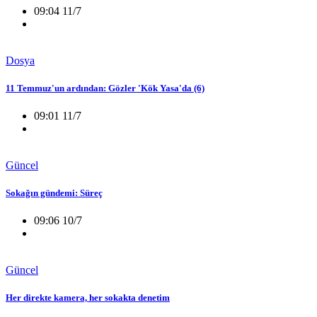
09:04 11/7
Dosya
11 Temmuz'un ardından: Gözler 'Kök Yasa'da (6)
09:01 11/7
Güncel
Sokağın gündemi: Süreç
09:06 10/7
Güncel
Her direkte kamera, her sokakta denetim