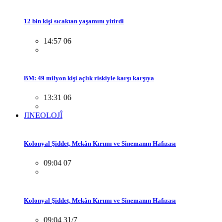
12 bin kişi sıcaktan yaşamını yitirdi
14:57 06
BM: 49 milyon kişi açlık riskiyle karşı karşıya
13:31 06
JINEOLOJÎ
Kolonyal Şiddet, Mekân Kırımı ve Sinemanın Hafızası
09:04 07
Kolonyal Şiddet, Mekân Kırımı ve Sinemanın Hafızası
09:04 31/7