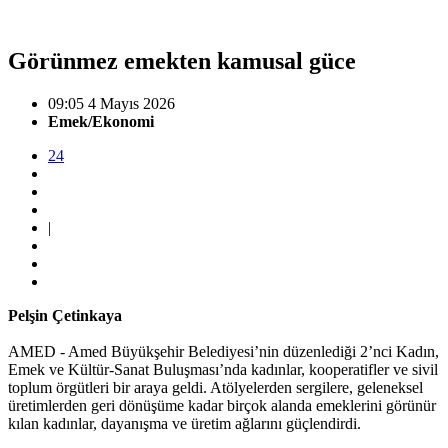
Görünmez emekten kamusal güce
09:05 4 Mayıs 2026
Emek/Ekonomi
24
|
Pelşin Çetinkaya
AMED - Amed Büyükşehir Belediyesi’nin düzenlediği 2’nci Kadın,
Emek ve Kültür-Sanat Buluşması’nda kadınlar, kooperatifler ve sivil
toplum örgütleri bir araya geldi. Atölyelerden sergilere, geleneksel
üretimlerden geri dönüşüme kadar birçok alanda emeklerini görünür
kılan kadınlar, dayanışma ve üretim ağlarını güçlendirdi.