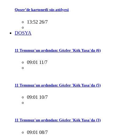
Qoser’de kartonetli süs atölyesi
13:52 26/7
DOSYA
11 Temmuz'un ardından: Gözler 'Kök Yasa'da (6)
09:01 11/7
11 Temmuz'un ardından: Gözler 'Kök Yasa'da (5)
09:01 10/7
11 Temmuz'un ardından: Gözler 'Kök Yasa'da (3)
09:01 08/7