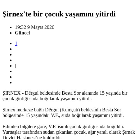
Şirnex'te bir çocuk yaşamını yitirdi
19:32 9 Mayıs 2026
Güncel
1
|
ŞIRNEX - Dêrgul beldesinde Besta Sor alanında 15 yaşında bir
çocuk girdiği suda boğularak yaşamını yitirdi.
Şirnex merkeze bağlı Dêrgul (Kumçatı) beldesinin Besta Sor
bölgesinde 15 yaşındaki V.F., suda boğularak yaşamını yitirdi.
Edinilen bilgilere göre, V.F. isimli çocuk girdiği suda boğuldu.
Yurttaşlar tarafından sudan çıkarılan çocuk, ağır yaralı olarak Şırnak
Devlet Hastanesi’ne kaldırıldı.