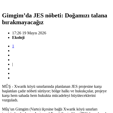
Gimgim’da JES nöbeti: Doğamızı talana
bırakmayacağız
17:26 19 Mayıs 2026
Ekoloji
1
|
MÛŞ - Xwarik köyü sınırlarında planlanan JES projesine karşı
başlatılan çadır nöbeti sürüyor; bölge halkı ve hukukçular, projeye
karşı hem sahada hem hukukta mücadeleyi büyüteceklerini
vurguladı.
Mûş’un Gimgim (Varto) ilçesine bağlı Xwarik köyü sınırları