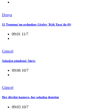
Dosya
11 Temmuz'un ardından: Gözler 'Kök Yasa'da (6)
09:01 11/7
Güncel
Sokağın gündemi: Süreç
09:06 10/7
Güncel
Her direkte kamera, her sokakta denetim
09:03 10/7