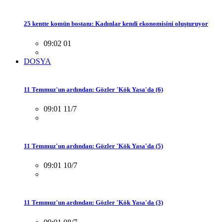
25 kentte komün bostanı: Kadınlar kendi ekonomisini oluşturuyor
09:02 01
DOSYA
11 Temmuz'un ardından: Gözler 'Kök Yasa'da (6)
09:01 11/7
11 Temmuz'un ardından: Gözler 'Kök Yasa'da (5)
09:01 10/7
11 Temmuz'un ardından: Gözler 'Kök Yasa'da (3)