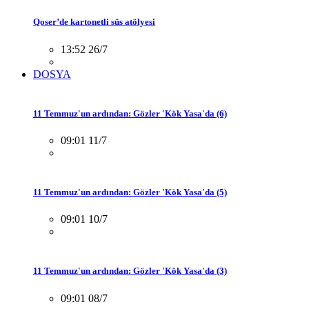
Qoser’de kartonetli süs atölyesi
13:52 26/7
DOSYA
11 Temmuz'un ardından: Gözler 'Kök Yasa'da (6)
09:01 11/7
11 Temmuz'un ardından: Gözler 'Kök Yasa'da (5)
09:01 10/7
11 Temmuz'un ardından: Gözler 'Kök Yasa'da (3)
09:01 08/7