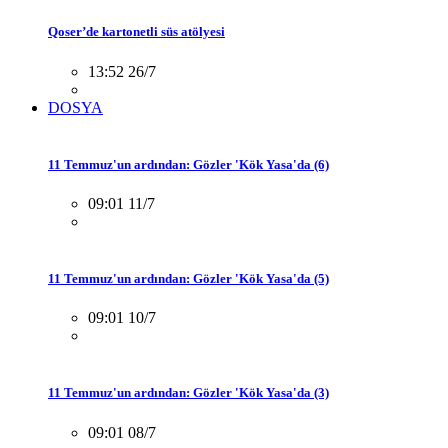
Qoser’de kartonetli süs atölyesi
13:52 26/7
DOSYA
11 Temmuz'un ardından: Gözler 'Kök Yasa'da (6)
09:01 11/7
11 Temmuz'un ardından: Gözler 'Kök Yasa'da (5)
09:01 10/7
11 Temmuz'un ardından: Gözler 'Kök Yasa'da (3)
09:01 08/7