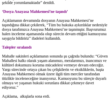
şekilde yorumlamaktadır” denildi.
‘Dosya Anayasa Mahkemesi’ne taşındı’
Açıklamanın devamında dosyanın Anayasa Mahkemesi’ne
taşındığına dikkat çekilerek, “Tüm bu hukuka aykırılıklar nedeniyle
dosya tarafımızca Anayasa Mahkemesi’ne taşınmıştır. Başvurumuz
halen inceleme aşamasında olup sürecin devam ettiğini kamuoyuna
saygıyla bildiririz” ifadeleri kullanıldı.
Talepler sıralandı
Mahalle sakinleri açıklamanın sonunda şu çağrıda bulundu: “Güven
Mahallesi halkı olarak yaşam alanımızı, meralarımızı, inancımızı ve
kültürel dokumuzu koruma mücadelesi vermeye devam edeceğiz.
Yargı sürecinde ortaya çıkan bu çelişkilerin ve eksikliklerin, başta
Anayasa Mahkemesi olmak üzere ilgili tüm merciler tarafından
titizlikle inceleneceğine inanıyoruz. Kamuoyunu bu süreçte duyarlı
olmaya ve yaşanan hukuki sorunlara dikkat çekmeye davet
ediyoruz.”
Açıklama, alkışlarla sona erdi.