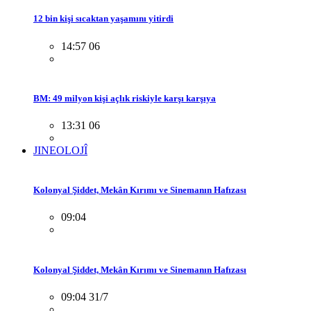
12 bin kişi sıcaktan yaşamını yitirdi
14:57 06
BM: 49 milyon kişi açlık riskiyle karşı karşıya
13:31 06
JINEOLOJÎ
Kolonyal Şiddet, Mekân Kırımı ve Sinemanın Hafızası
09:04
Kolonyal Şiddet, Mekân Kırımı ve Sinemanın Hafızası
09:04 31/7