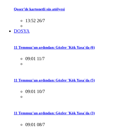
Qoser’de kartonetli süs atölyesi
13:52 26/7
DOSYA
11 Temmuz'un ardından: Gözler 'Kök Yasa'da (6)
09:01 11/7
11 Temmuz'un ardından: Gözler 'Kök Yasa'da (5)
09:01 10/7
11 Temmuz'un ardından: Gözler 'Kök Yasa'da (3)
09:01 08/7