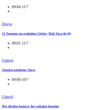
09:04 11/7
Dosya
11 Temmuz'un ardından: Gözler 'Kök Yasa'da (6)
09:01 11/7
Güncel
Sokağın gündemi: Süreç
09:06 10/7
Güncel
Her direkte kamera, her sokakta denetim