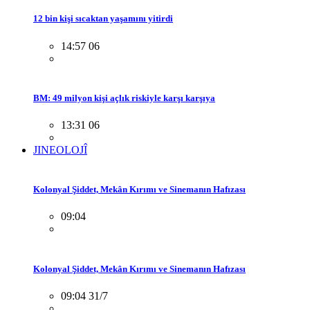
12 bin kişi sıcaktan yaşamını yitirdi
14:57 06
BM: 49 milyon kişi açlık riskiyle karşı karşıya
13:31 06
JINEOLOJÎ
Kolonyal Şiddet, Mekân Kırımı ve Sinemanın Hafızası
09:04
Kolonyal Şiddet, Mekân Kırımı ve Sinemanın Hafızası
09:04 31/7