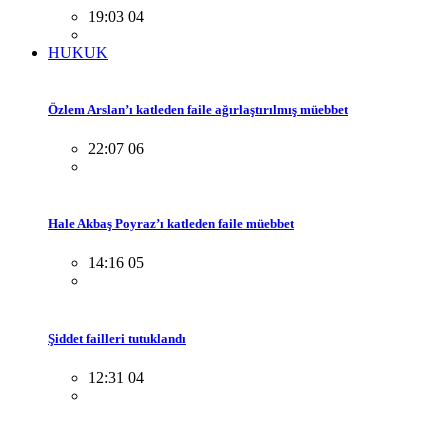
19:03 04
HUKUK
Özlem Arslan’ı katleden faile ağırlaştırılmış müebbet
22:07 06
Hale Akbaş Poyraz’ı katleden faile müebbet
14:16 05
Şiddet failleri tutuklandı
12:31 04