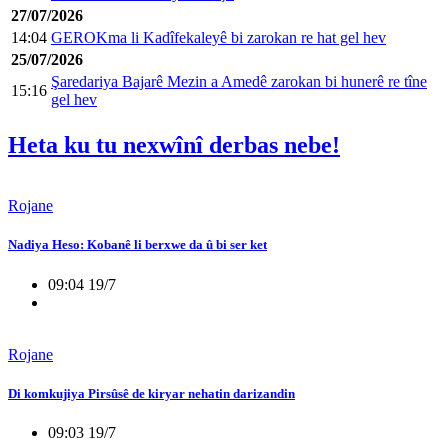
27/07/2026
14:04
GEROKma li Kadîfekaleyê bi zarokan re hat gel hev
25/07/2026
Şaredariya Bajarê Mezin a Amedê zarokan bi hunerê re tîne
15:16
gel hev
Heta ku tu nexwînî derbas nebe!
Rojane
Nadiya Heso: Kobanê li berxwe da û bi ser ket
09:04 19/7
Rojane
Di komkujiya Pirsûsê de kiryar nehatin darizandin
09:03 19/7