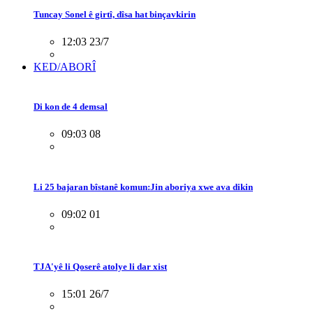
Tuncay Sonel ê girtî, dîsa hat binçavkirin
12:03 23/7
KED/ABORÎ
Di kon de 4 demsal
09:03 08
Li 25 bajaran bîstanê komun:Jin aboriya xwe ava dikin
09:02 01
TJA'yê li Qoserê atolye li dar xist
15:01 26/7