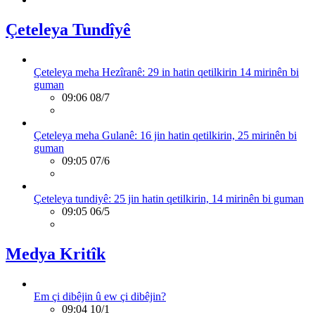
Çeteleya Tundîyê
Çeteleya meha Hezîranê: 29 in hatin qetilkirin 14 mirinên bi
guman
09:06 08/7
Çeteleya meha Gulanê: 16 jin hatin qetilkirin, 25 mirinên bi
guman
09:05 07/6
Çeteleya tundiyê: 25 jin hatin qetilkirin, 14 mirinên bi guman
09:05 06/5
Medya Kritîk
Em çi dibêjin û ew çi dibêjin?
09:04 10/1