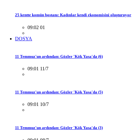
25 kentte komün bostanı: Kadınlar kendi ekonomisini oluşturuyor
09:02 01
DOSYA
11 Temmuz'un ardından: Gözler 'Kök Yasa'da (6)
09:01 11/7
11 Temmuz'un ardından: Gözler 'Kök Yasa'da (5)
09:01 10/7
11 Temmuz'un ardından: Gözler 'Kök Yasa'da (3)