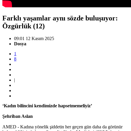
Farklı yaşamlar aynı sözde buluşuyor:
Özgürlük (12)
09:01 12 Kasım 2025
Dosya
1
8
|
‘Kadın bilincini kendimizde hapsetmemeliyiz’
Şehriban Aslan
AMED - Kadına yönelik şiddetin her geçen gün daha da görünür