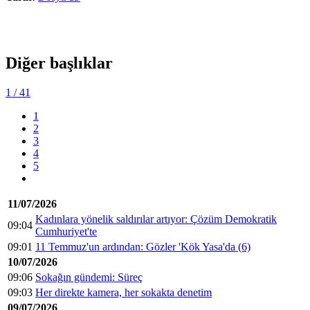
Diğer başlıklar
1
/ 41
1
2
3
4
5
11/07/2026
Kadınlara yönelik saldırılar artıyor: Çözüm Demokratik
09:04
Cumhuriyet'te
09:01
11 Temmuz'un ardından: Gözler 'Kök Yasa'da (6)
10/07/2026
09:06
Sokağın gündemi: Süreç
09:03
Her direkte kamera, her sokakta denetim
09/07/2026