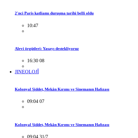
2'nci Paris katliamı duruşma tarihi belli oldu
10:47
Alevi örgütleri: Yasayı destekliyoruz
16:30 08
JINEOLOJÎ
Kolonyal Şiddet, Mekân Kırımı ve Sinemanın Hafızası
09:04 07
Kolonyal Şiddet, Mekân Kırımı ve Sinemanın Hafızası
09:04 31/7