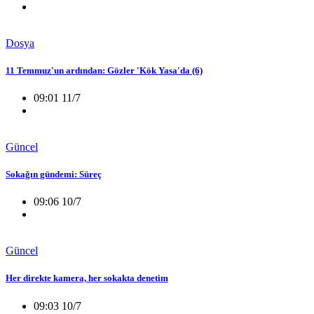
Dosya
11 Temmuz'un ardından: Gözler 'Kök Yasa'da (6)
09:01 11/7
Güncel
Sokağın gündemi: Süreç
09:06 10/7
Güncel
Her direkte kamera, her sokakta denetim
09:03 10/7