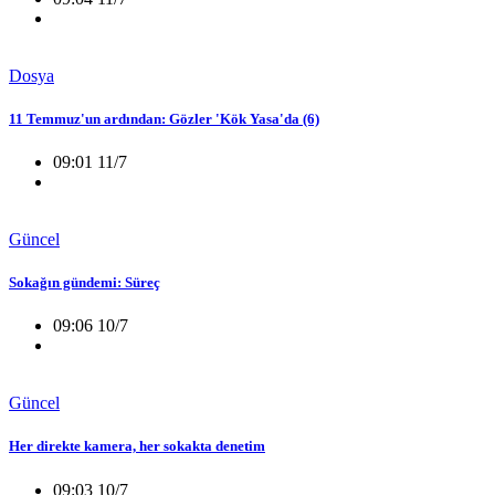
Dosya
11 Temmuz'un ardından: Gözler 'Kök Yasa'da (6)
09:01 11/7
Güncel
Sokağın gündemi: Süreç
09:06 10/7
Güncel
Her direkte kamera, her sokakta denetim
09:03 10/7