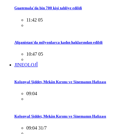
Guatemala'da bin 700 kişi tahliye edildi
11:42 05
Afganistan'da milyonlarca kadın haklarından edildi
10:47 05
JINEOLOJÎ
Kolonyal Şiddet, Mekân Kırımı ve Sinemanın Hafızası
09:04
Kolonyal Şiddet, Mekân Kırımı ve Sinemanın Hafızası
09:04 31/7