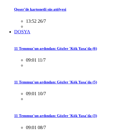
Qoser’de kartonetli süs atölyesi
13:52 26/7
DOSYA
11 Temmuz'un ardından: Gözler 'Kök Yasa'da (6)
09:01 11/7
11 Temmuz'un ardından: Gözler 'Kök Yasa'da (5)
09:01 10/7
11 Temmuz'un ardından: Gözler 'Kök Yasa'da (3)
09:01 08/7