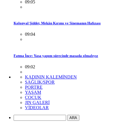
09:05
Kolonyal Şiddet, Mekân Kırımı ve Sinemanın Hafızası
09:04
Fatma İnce: Yasa yapım sürecinde masada olmalıyız
09:02
KADININ KALEMİNDEN
SAĞLIK/SPOR
PORTRE
YAŞAM
ÇOCUK
JIN GALERİ
VİDEOLAR
ARA