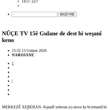
14:57 22/7
BIGEYRE
NÛÇE TV 15ê Gulane de dest bi weşanî
keno
15:32 13 Gulane 2026
NAROJANE
1
|
MERKEZÊ XEBERAN- Kanalê xeberan yo newe ke bi temamî bi