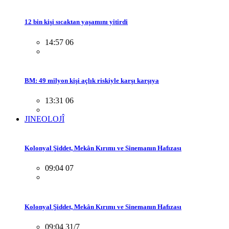
12 bin kişi sıcaktan yaşamını yitirdi
14:57 06
BM: 49 milyon kişi açlık riskiyle karşı karşıya
13:31 06
JINEOLOJÎ
Kolonyal Şiddet, Mekân Kırımı ve Sinemanın Hafızası
09:04 07
Kolonyal Şiddet, Mekân Kırımı ve Sinemanın Hafızası
09:04 31/7