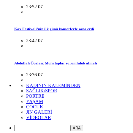
23:52 07
Kox Festivali’nin ilk günü konserlerle sona erdi
23:42 07
Abdullah Öcalan: Muhataplar sorumluluk almalı
23:36 07
KADININ KALEMİNDEN
SAĞLIK/SPOR
PORTRE
YAŞAM
ÇOCUK
JIN GALERİ
VİDEOLAR
ARA