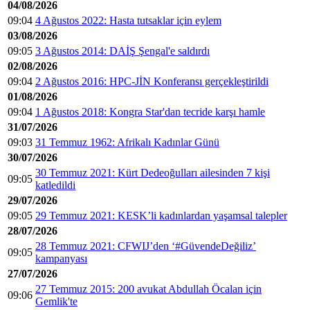
04/08/2026
09:04
4 Ağustos 2022: Hasta tutsaklar için eylem
03/08/2026
09:05
3 Ağustos 2014: DAİŞ Şengal'e saldırdı
02/08/2026
09:04
2 Ağustos 2016: HPC-JİN Konferansı gerçekleştirildi
01/08/2026
09:04
1 Ağustos 2018: Kongra Star'dan tecride karşı hamle
31/07/2026
09:03
31 Temmuz 1962: Afrikalı Kadınlar Günü
30/07/2026
30 Temmuz 2021: Kürt Dedeoğulları ailesinden 7 kişi
09:05
katledildi
29/07/2026
09:05
29 Temmuz 2021: KESK’li kadınlardan yaşamsal talepler
28/07/2026
28 Temmuz 2021: CFWIJ’den ‘#GüvendeDeğiliz’
09:05
kampanyası
27/07/2026
27 Temmuz 2015: 200 avukat Abdullah Öcalan için
09:06
Gemlik'te