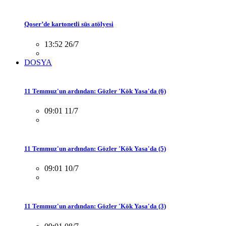
Qoser’de kartonetli süs atölyesi
13:52 26/7
DOSYA
11 Temmuz'un ardından: Gözler 'Kök Yasa'da (6)
09:01 11/7
11 Temmuz'un ardından: Gözler 'Kök Yasa'da (5)
09:01 10/7
11 Temmuz'un ardından: Gözler 'Kök Yasa'da (3)