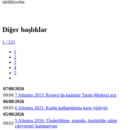
sürülüyorlar.
Diğer başlıklar
1
/ 121
1
2
3
4
5
07/08/2026
09:06
7 Ağustos 2015: Rojava’da kadınlar Tarım Merkezi açtı
06/08/2026
09:05
6 Ağustos 2021: Kadın katliamlarına karşı yürüyüş
05/08/2026
5 Ağustos 2016: 'Önderliğime, toprağa, özgürlüğe sahip
09:03
çıkıyorum' kampanyası