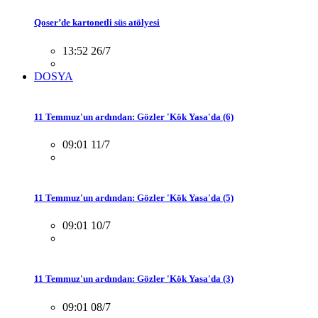
Qoser’de kartonetli süs atölyesi
13:52 26/7
DOSYA
11 Temmuz'un ardından: Gözler 'Kök Yasa'da (6)
09:01 11/7
11 Temmuz'un ardından: Gözler 'Kök Yasa'da (5)
09:01 10/7
11 Temmuz'un ardından: Gözler 'Kök Yasa'da (3)
09:01 08/7