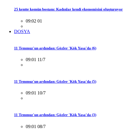
25 kentte komün bostanı: Kadınlar kendi ekonomisini oluşturuyor
09:02 01
DOSYA
11 Temmuz'un ardından: Gözler 'Kök Yasa'da (6)
09:01 11/7
11 Temmuz'un ardından: Gözler 'Kök Yasa'da (5)
09:01 10/7
11 Temmuz'un ardından: Gözler 'Kök Yasa'da (3)
09:01 08/7