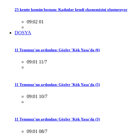
25 kentte komün bostanı: Kadınlar kendi ekonomisini oluşturuyor
09:02 01
DOSYA
11 Temmuz'un ardından: Gözler 'Kök Yasa'da (6)
09:01 11/7
11 Temmuz'un ardından: Gözler 'Kök Yasa'da (5)
09:01 10/7
11 Temmuz'un ardından: Gözler 'Kök Yasa'da (3)
09:01 08/7