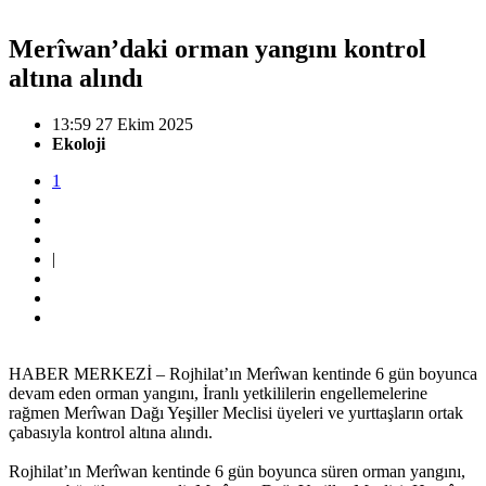
Merîwan’daki orman yangını kontrol
altına alındı
13:59 27 Ekim 2025
Ekoloji
1
|
HABER MERKEZİ – Rojhilat’ın Merîwan kentinde 6 gün boyunca
devam eden orman yangını, İranlı yetkililerin engellemelerine
rağmen Merîwan Dağı Yeşiller Meclisi üyeleri ve yurttaşların ortak
çabasıyla kontrol altına alındı.
Rojhilat’ın Merîwan kentinde 6 gün boyunca süren orman yangını,