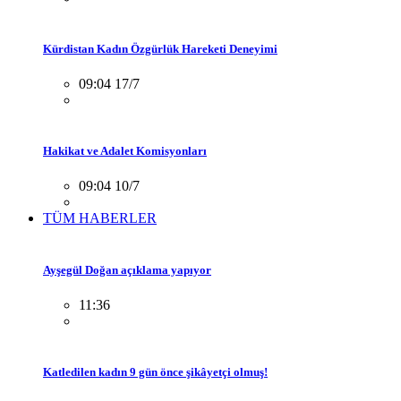
Kürdistan Kadın Özgürlük Hareketi Deneyimi
09:04 17/7
Hakikat ve Adalet Komisyonları
09:04 10/7
TÜM HABERLER
Ayşegül Doğan açıklama yapıyor
11:36
Katledilen kadın 9 gün önce şikâyetçi olmuş!