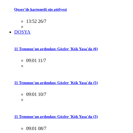
Qoser’de kartonetli süs atölyesi
13:52 26/7
DOSYA
11 Temmuz'un ardından: Gözler 'Kök Yasa'da (6)
09:01 11/7
11 Temmuz'un ardından: Gözler 'Kök Yasa'da (5)
09:01 10/7
11 Temmuz'un ardından: Gözler 'Kök Yasa'da (3)
09:01 08/7