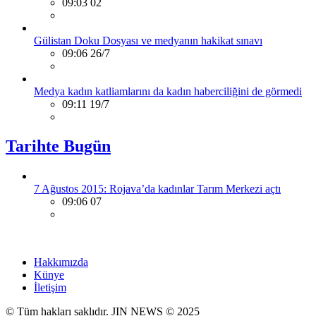
09:03 02
Gülistan Doku Dosyası ve medyanın hakikat sınavı
09:06 26/7
Medya kadın katliamlarını da kadın haberciliğini de görmedi
09:11 19/7
Tarihte Bugün
7 Ağustos 2015: Rojava’da kadınlar Tarım Merkezi açtı
09:06 07
Hakkımızda
Künye
İletişim
© Tüm hakları saklıdır. JIN NEWS © 2025