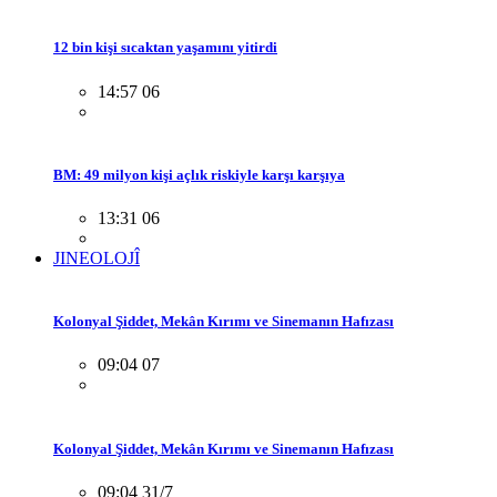
12 bin kişi sıcaktan yaşamını yitirdi
14:57 06
BM: 49 milyon kişi açlık riskiyle karşı karşıya
13:31 06
JINEOLOJÎ
Kolonyal Şiddet, Mekân Kırımı ve Sinemanın Hafızası
09:04 07
Kolonyal Şiddet, Mekân Kırımı ve Sinemanın Hafızası
09:04 31/7