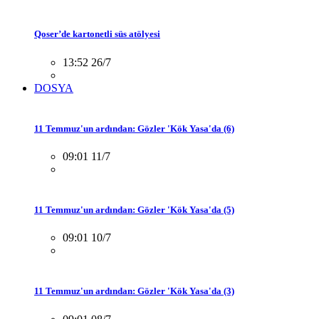
Qoser’de kartonetli süs atölyesi
13:52 26/7
DOSYA
11 Temmuz'un ardından: Gözler 'Kök Yasa'da (6)
09:01 11/7
11 Temmuz'un ardından: Gözler 'Kök Yasa'da (5)
09:01 10/7
11 Temmuz'un ardından: Gözler 'Kök Yasa'da (3)