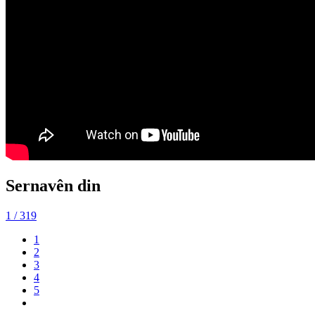
Sernavên din
1
/ 319
1
2
3
4
5