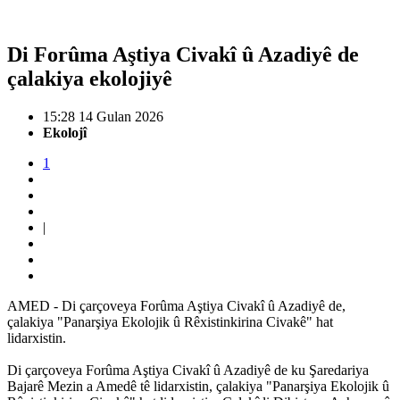
Di Forûma Aştiya Civakî û Azadiyê de
çalakiya ekolojiyê
15:28 14 Gulan 2026
Ekolojî
1
|
AMED - Di çarçoveya Forûma Aştiya Civakî û Azadiyê de,
çalakiya "Panarşiya Ekolojik û Rêxistinkirina Civakê" hat
lidarxistin.
Di çarçoveya Forûma Aştiya Civakî û Azadiyê de ku Şaredariya
Bajarê Mezin a Amedê tê lidarxistin, çalakiya "Panarşiya Ekolojik û