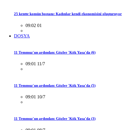
25 kentte komün bostanı: Kadınlar kendi ekonomisini oluşturuyor
09:02 01
DOSYA
11 Temmuz'un ardından: Gözler 'Kök Yasa'da (6)
09:01 11/7
11 Temmuz'un ardından: Gözler 'Kök Yasa'da (5)
09:01 10/7
11 Temmuz'un ardından: Gözler 'Kök Yasa'da (3)