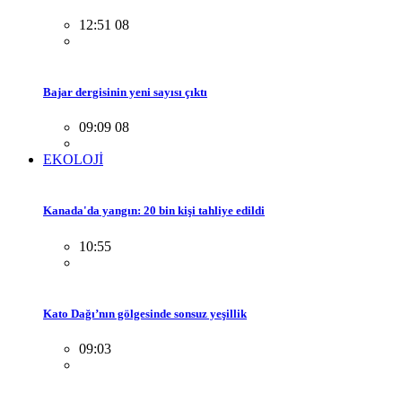
12:51 08
Bajar dergisinin yeni sayısı çıktı
09:09 08
EKOLOJİ
Kanada'da yangın: 20 bin kişi tahliye edildi
10:55
Kato Dağı’nın gölgesinde sonsuz yeşillik
09:03