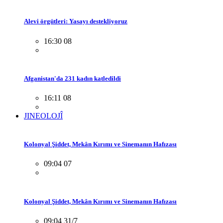
Alevi örgütleri: Yasayı destekliyoruz
16:30 08
Afganistan'da 231 kadın katledildi
16:11 08
JINEOLOJÎ
Kolonyal Şiddet, Mekân Kırımı ve Sinemanın Hafızası
09:04 07
Kolonyal Şiddet, Mekân Kırımı ve Sinemanın Hafızası
09:04 31/7