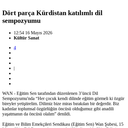
Dört parça Kürdistan katılımlı dil
sempozyumu
12:54 16 Mayıs 2026
Kültür Sanat
4
|
WAN - Eğitim Sen tarafından düzenlenen 3’üncü Dil
Sempozyumu'nda “Her çocuk kendi dilinde eğitim görmeli ki özgür
bireyler yetiştirelim. Dilimiz bize miras bırakılan bir değerdir. Biz
kadınlar toplumsal özgürlüğün öncüsü olduğumuz gibi anadili
yaşatmanın da öncüsü olalım” denildi.
Eğitim ve Bilim Emekçileri Sendikası (Eğitim Sen) Wan Şubesi, 15