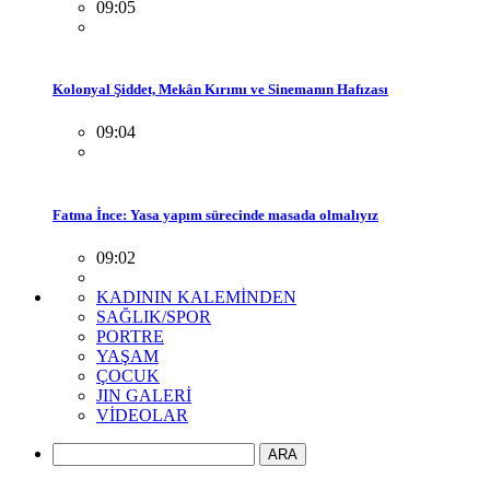
09:05
Kolonyal Şiddet, Mekân Kırımı ve Sinemanın Hafızası
09:04
Fatma İnce: Yasa yapım sürecinde masada olmalıyız
09:02
KADININ KALEMİNDEN
SAĞLIK/SPOR
PORTRE
YAŞAM
ÇOCUK
JIN GALERİ
VİDEOLAR
ARA