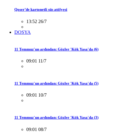
Qoser’de kartonetli süs atölyesi
13:52 26/7
DOSYA
11 Temmuz'un ardından: Gözler 'Kök Yasa'da (6)
09:01 11/7
11 Temmuz'un ardından: Gözler 'Kök Yasa'da (5)
09:01 10/7
11 Temmuz'un ardından: Gözler 'Kök Yasa'da (3)
09:01 08/7