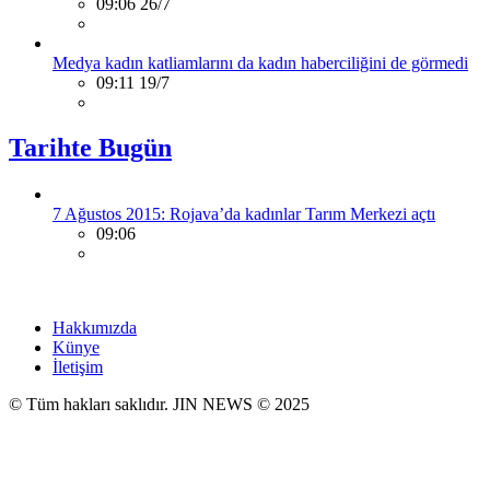
09:06 26/7
Medya kadın katliamlarını da kadın haberciliğini de görmedi
09:11 19/7
Tarihte Bugün
7 Ağustos 2015: Rojava’da kadınlar Tarım Merkezi açtı
09:06
Hakkımızda
Künye
İletişim
© Tüm hakları saklıdır. JIN NEWS © 2025