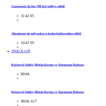
Guatemala'da bin 700 kişi tahliye edildi
11:42 05
Afganistan'da milyonlarca kadın haklarından edildi
10:47 05
JINEOLOJÎ
Kolonyal Şiddet, Mekân Kırımı ve Sinemanın Hafızası
09:04
Kolonyal Şiddet, Mekân Kırımı ve Sinemanın Hafızası
09:04 31/7