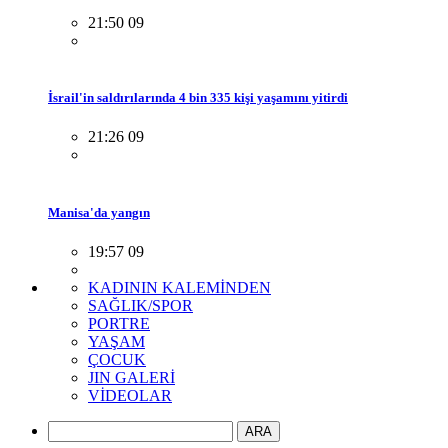
21:50 09
İsrail'in saldırılarında 4 bin 335 kişi yaşamını yitirdi
21:26 09
Manisa'da yangın
19:57 09
KADININ KALEMİNDEN
SAĞLIK/SPOR
PORTRE
YAŞAM
ÇOCUK
JIN GALERİ
VİDEOLAR
ARA