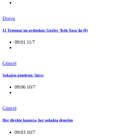
Dosya
11 Temmuz'un ardından: Gözler 'Kök Yasa'da (6)
09:01 11/7
Güncel
Sokağın gündemi: Süreç
09:06 10/7
Güncel
Her direkte kamera, her sokakta denetim
09:03 10/7