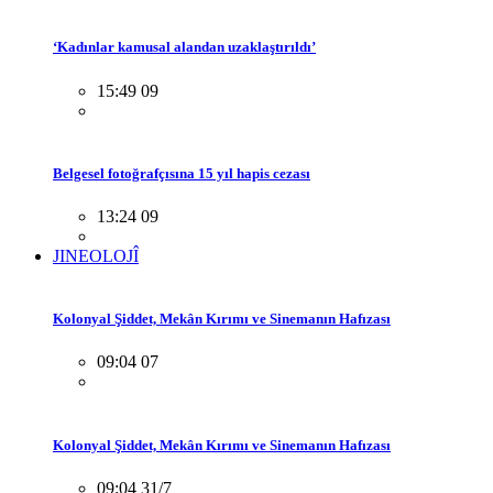
‘Kadınlar kamusal alandan uzaklaştırıldı’
15:49 09
Belgesel fotoğrafçısına 15 yıl hapis cezası
13:24 09
JINEOLOJÎ
Kolonyal Şiddet, Mekân Kırımı ve Sinemanın Hafızası
09:04 07
Kolonyal Şiddet, Mekân Kırımı ve Sinemanın Hafızası
09:04 31/7