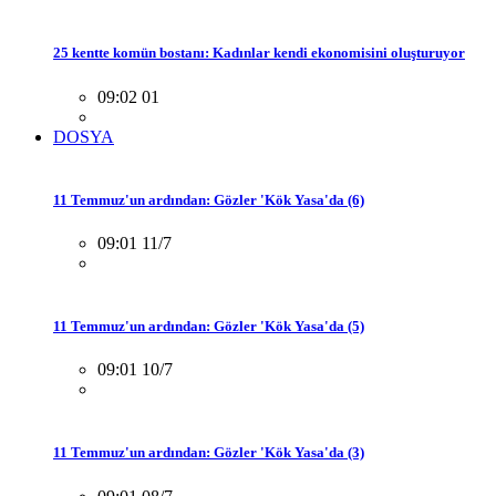
25 kentte komün bostanı: Kadınlar kendi ekonomisini oluşturuyor
09:02 01
DOSYA
11 Temmuz'un ardından: Gözler 'Kök Yasa'da (6)
09:01 11/7
11 Temmuz'un ardından: Gözler 'Kök Yasa'da (5)
09:01 10/7
11 Temmuz'un ardından: Gözler 'Kök Yasa'da (3)