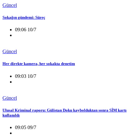
Güncel
Sokağın gündemi: Süreç
09:06 10/7
Güncel
Her direkte kamera, her sokakta denetim
09:03 10/7
Güncel
Ulusal Kriminal raporu: Gülistan Doku kaybolduktan sonra SİM kartı
kullanıldı
09:05 09/7