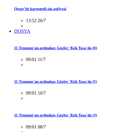
Qoser’de kartonetli süs atölyesi
13:52 26/7
DOSYA
11 Temmuz'un ardından: Gözler 'Kök Yasa'da (6)
09:01 11/7
11 Temmuz'un ardından: Gözler 'Kök Yasa'da (5)
09:01 10/7
11 Temmuz'un ardından: Gözler 'Kök Yasa'da (3)
09:01 08/7