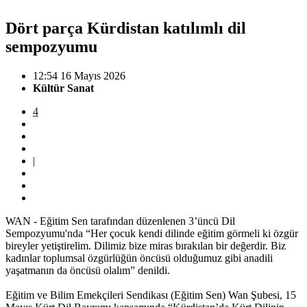
Dört parça Kürdistan katılımlı dil
sempozyumu
12:54 16 Mayıs 2026
Kültür Sanat
4
|
WAN - Eğitim Sen tarafından düzenlenen 3’üncü Dil
Sempozyumu'nda “Her çocuk kendi dilinde eğitim görmeli ki özgür
bireyler yetiştirelim. Dilimiz bize miras bırakılan bir değerdir. Biz
kadınlar toplumsal özgürlüğün öncüsü olduğumuz gibi anadili
yaşatmanın da öncüsü olalım” denildi.
Eğitim ve Bilim Emekçileri Sendikası (Eğitim Sen) Wan Şubesi, 15