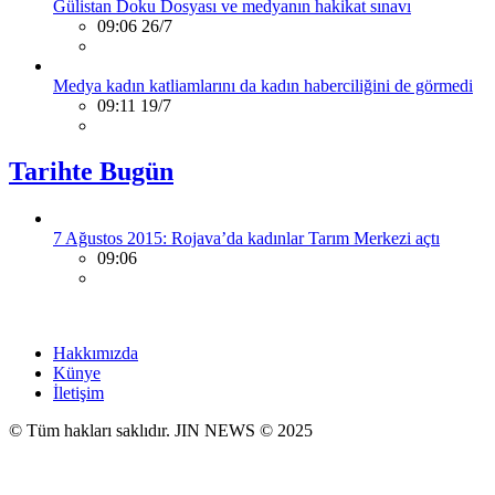
Gülistan Doku Dosyası ve medyanın hakikat sınavı
09:06 26/7
Medya kadın katliamlarını da kadın haberciliğini de görmedi
09:11 19/7
Tarihte Bugün
7 Ağustos 2015: Rojava’da kadınlar Tarım Merkezi açtı
09:06
Hakkımızda
Künye
İletişim
© Tüm hakları saklıdır. JIN NEWS © 2025