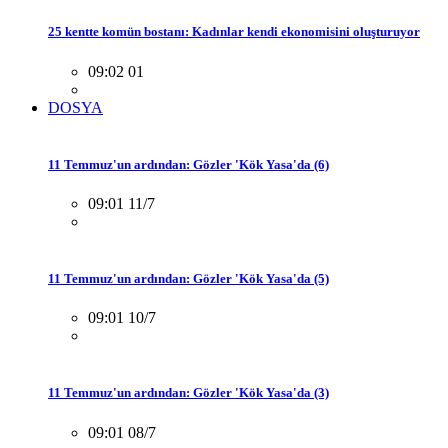
25 kentte komün bostanı: Kadınlar kendi ekonomisini oluşturuyor
09:02 01
DOSYA
11 Temmuz'un ardından: Gözler 'Kök Yasa'da (6)
09:01 11/7
11 Temmuz'un ardından: Gözler 'Kök Yasa'da (5)
09:01 10/7
11 Temmuz'un ardından: Gözler 'Kök Yasa'da (3)
09:01 08/7