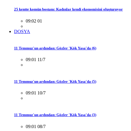
25 kentte komün bostanı: Kadınlar kendi ekonomisini oluşturuyor
09:02 01
DOSYA
11 Temmuz'un ardından: Gözler 'Kök Yasa'da (6)
09:01 11/7
11 Temmuz'un ardından: Gözler 'Kök Yasa'da (5)
09:01 10/7
11 Temmuz'un ardından: Gözler 'Kök Yasa'da (3)
09:01 08/7