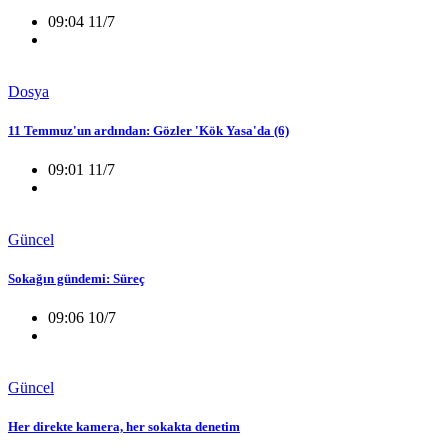
09:04 11/7
Dosya
11 Temmuz'un ardından: Gözler 'Kök Yasa'da (6)
09:01 11/7
Güncel
Sokağın gündemi: Süreç
09:06 10/7
Güncel
Her direkte kamera, her sokakta denetim