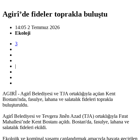
Agirî’de fideler toprakla buluştu
14:05 2 Temmuz 2026
Ekoloji
3
|
AGIRÎ - Agirî Belediyesi ve TJA ortaklığıyla açılan Kent
Bostanı'nda, fasulye, lahana ve salatalık fideleri toprakla
buluşturuldu.
Agirî Belediyesi ve Tevgera Jinên Azad (TJA) ortaklığıyla Fırat
Mahallesi’nde Kent Bostanı açıldı. Bostan'da, fasulye, lahana ve
salatalık fideleri ekildi.
Ekolojik ve komünal yaşamı canlandırmak amacıyla hayata geçirilen