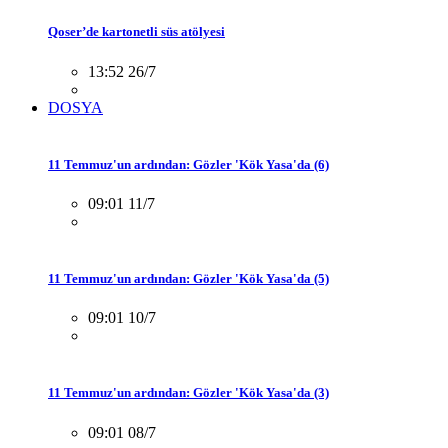
Qoser’de kartonetli süs atölyesi
13:52 26/7
DOSYA
11 Temmuz'un ardından: Gözler 'Kök Yasa'da (6)
09:01 11/7
11 Temmuz'un ardından: Gözler 'Kök Yasa'da (5)
09:01 10/7
11 Temmuz'un ardından: Gözler 'Kök Yasa'da (3)
09:01 08/7